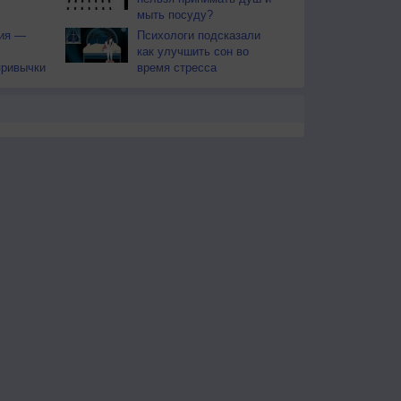
мыть посуду?
тия —
Психологи подсказали
как улучшить сон во
привычки
время стресса