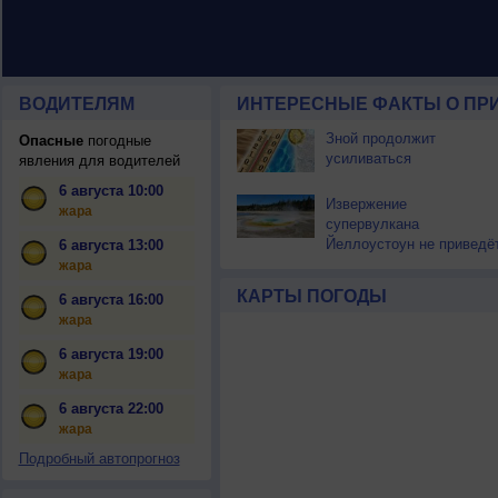
ВОДИТЕЛЯМ
ИНТЕРЕСНЫЕ ФАКТЫ О ПР
Зной продолжит
Опасные
погодные
усиливаться
явления для водителей
6 августа 10:00
Извержение
жара
супервулкана
Йеллоустоун не приведё
6 августа 13:00
к уничтожению
жара
цивилизации
КАРТЫ ПОГОДЫ
6 августа 16:00
жара
6 августа 19:00
жара
6 августа 22:00
жара
Подробный автопрогноз