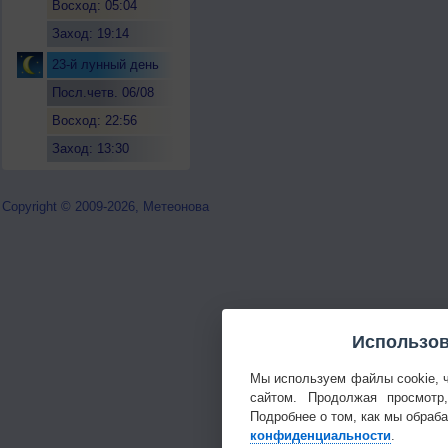
Восход: 05:04
Заход: 19:14
23-й лунный день
Посл.четв. 06/08
Восход: 22:56
Заход: 13:30
Copyright © 2009-2026, Метеонова
Использов
Мы используем файлы cookie, 
сайтом. Продолжая просмотр
Подробнее о том, как мы обраб
конфиденциальности
.