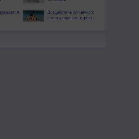
нуждается
Воздействие солнечного
света усиливает страсть