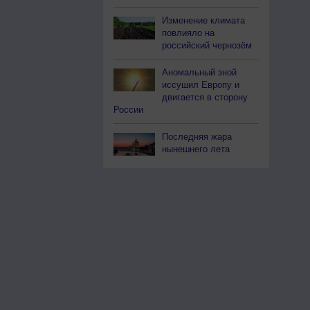
Изменение климата
повлияло на
российский чернозём
Аномальный зной
иссушил Европу и
двигается в сторону
России
Последняя жара
нынешнего лета