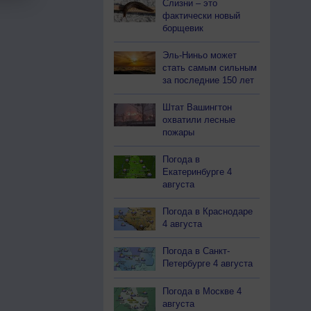
Слизни – это
фактически новый
борщевик
Эль-Ниньо может
стать самым сильным
за последние 150 лет
Штат Вашингтон
охватили лесные
пожары
Погода в
Екатеринбурге 4
августа
Погода в Краснодаре
4 августа
Погода в Санкт-
Петербурге 4 августа
Погода в Москве 4
августа