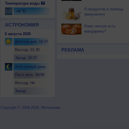
Температура воды
9 продуктов в помощь
+6 °C
иммунитету
АСТРОНОМИЯ
Кому нельзя есть
мандарины?
6 августа 2026
Долгота дня: 18:37
Восход: 01:30
РЕКЛАМА
Заход: 20:07
24-й лунный день
Посл.четв. 06/08
Восход: Не
восходит
Заход:
Copyright © 2009-2026, Метеонова