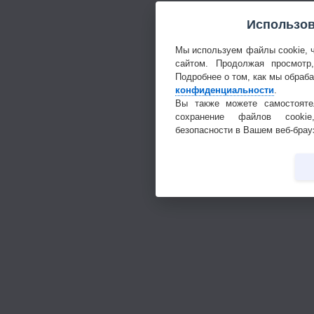
Использов
Мы используем файлы cookie, 
сайтом. Продолжая просмотр
Подробнее о том, как мы обраб
конфиденциальности
.
Вы также можете самостояте
сохранение файлов cookie
безопасности в Вашем веб-брау