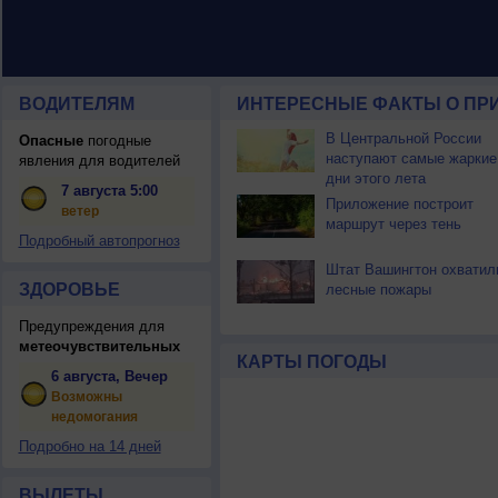
ВОДИТЕЛЯМ
ИНТЕРЕСНЫЕ ФАКТЫ О ПР
В Центральной России
Опасные
погодные
наступают самые жаркие
явления для водителей
дни этого лета
7 августа 5:00
Приложение построит
ветер
маршрут через тень
Подробный автопрогноз
Штат Вашингтон охватил
ЗДОРОВЬЕ
лесные пожары
Предупреждения для
метеочувствительных
КАРТЫ ПОГОДЫ
6 августа, Вечер
Возможны
недомогания
Подробно на 14 дней
ВЫЛЕТЫ