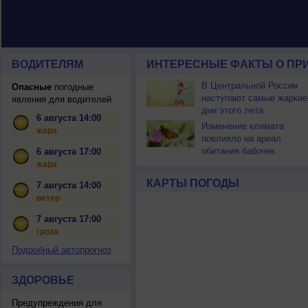
ВОДИТЕЛЯМ
ИНТЕРЕСНЫЕ ФАКТЫ О ПР
В Центральной России
Опасные
погодные
наступают самые жаркие
явления для водителей
дни этого лета
6 августа 14:00
Изменение климата
жара
повлияло на ареал
обитания бабочек
6 августа 17:00
жара
КАРТЫ ПОГОДЫ
7 августа 14:00
ветер
7 августа 17:00
гроза
Подробный автопрогноз
ЗДОРОВЬЕ
Предупреждения для