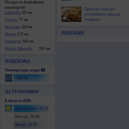
Погода по ближайшим
аэропортам
Простые способы
Бобруйск
60 км
употреблять меньше
сладкого
Гомель
77 км
Могилев
118 км
РЕКЛАМА
Минск
173 км
Чернигов
183 км
Минск (Мачулищи)
191 км
ВОДОЕМЫ
Температура воды
+23 °C
АСТРОНОМИЯ
6 августа 2026
Долгота дня: 15:19
Восход: 04:26
Заход: 19:45