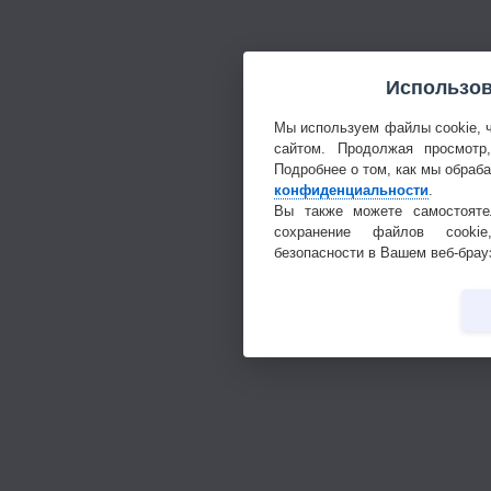
Использов
Мы используем файлы cookie, 
сайтом. Продолжая просмотр
Подробнее о том, как мы обраб
конфиденциальности
.
Вы также можете самостояте
сохранение файлов cookie
безопасности в Вашем веб-брау