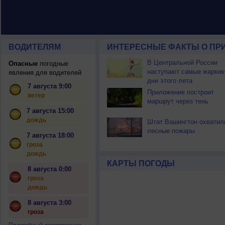
ВОДИТЕЛЯМ
ИНТЕРЕСНЫЕ ФАКТЫ О ПР
В Центральной России
Опасные
погодные
наступают самые жаркие
явления для водителей
дни этого лета
7 августа 9:00
Приложение построит
ветер
маршрут через тень
7 августа 15:00
дождь
Штат Вашингтон охватил
лесные пожары
7 августа 18:00
гроза
дождь
КАРТЫ ПОГОДЫ
8 августа 0:00
гроза
дождь
8 августа 3:00
гроза