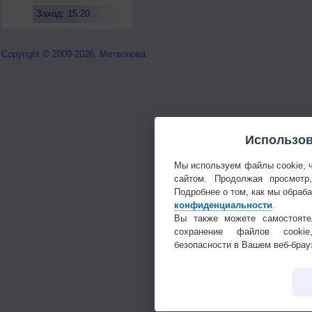
Заход: 15:20
Copyright © 2009-2026, Метеонова
Использов
Мы используем файлы cookie, 
сайтом. Продолжая просмотр
Подробнее о том, как мы обраб
конфиденциальности
.
Вы также можете самостояте
сохранение файлов cookie
безопасности в Вашем веб-брау