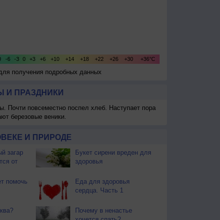
 для получения подробных данных
 И ПРАЗДНИКИ
ы. Почти повсеместно поспел хлеб. Наступает пора
ают березовые веники.
ВЕКЕ И ПРИРОДЕ
й загар
Букет сирени вреден для
тся от
здоровья
т помочь
Еда для здоровья
сердца. Часть 1
ква?
Почему в ненастье
хочется спать?