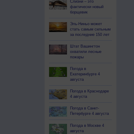
Слизни – это
фактически новый
борщевик
Эль-Ниньо может
стать самым сильным
за последние 150 лет
Штат Вашингтон
охватили лесные
пожары
Погода в
Екатеринбурге 4
августа
Погода в Краснодаре
4 августа
Погода в Санкт-
Петербурге 4 августа
Погода в Москве 4
августа