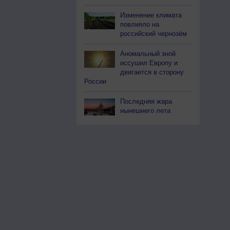
Изменение климата
повлияло на
российский чернозём
Аномальный зной
иссушил Европу и
двигается в сторону
России
Последняя жара
нынешнего лета