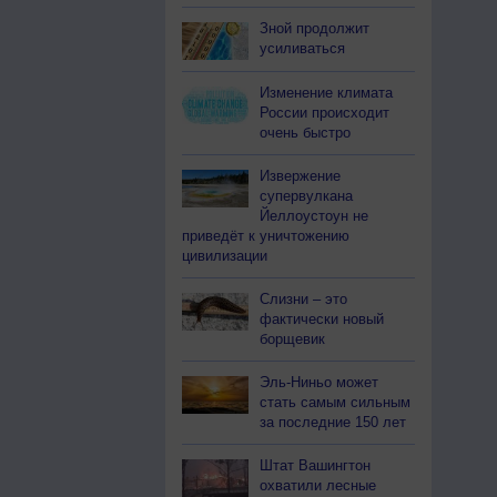
Зной продолжит
усиливаться
Изменение климата
России происходит
очень быстро
Извержение
супервулкана
Йеллоустоун не
приведёт к уничтожению
цивилизации
Слизни – это
фактически новый
борщевик
Эль-Ниньо может
стать самым сильным
за последние 150 лет
Штат Вашингтон
охватили лесные