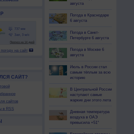
августа
Р
Погода в Краснодаре
6 августа
Погода в Санкт-
Петербурге 6 августа
Погода в Москве 6
 погоду на сайт
августа
Июль в России стал
самым тёплым за всю
ЛСЯ САЙТ?
историю
товой
В Центральной России
збранное
наступают самые
жаркие дни этого лета
ля сайтов
ы в RSS
Дневная температура
воздуха в ОАЭ
Ы
превысила +51°