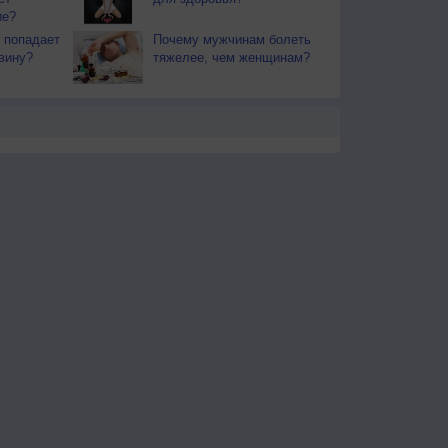
ие?
 попадает
Почему мужчинам болеть
вину?
тяжелее, чем женщинам?