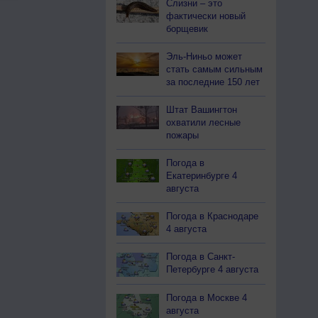
Слизни – это
фактически новый
борщевик
Эль-Ниньо может
стать самым сильным
за последние 150 лет
Штат Вашингтон
охватили лесные
пожары
Погода в
Екатеринбурге 4
августа
Погода в Краснодаре
4 августа
Погода в Санкт-
Петербурге 4 августа
Погода в Москве 4
августа