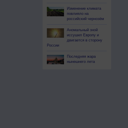
Изменение климата
повлияло на
российский чернозём
Аномальный зной
иссушил Европу и
двигается в сторону
России
Последняя жара
нынешнего лета