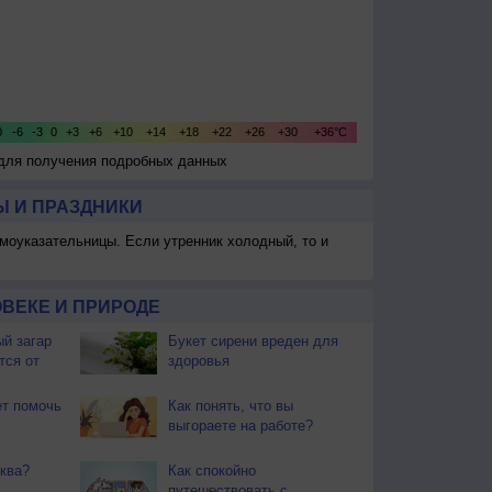
 для получения подробных данных
 И ПРАЗДНИКИ
моуказательницы. Если утренник холодный, то и
ВЕКЕ И ПРИРОДЕ
й загар
Букет сирени вреден для
тся от
здоровья
т помочь
Как понять, что вы
выгораете на работе?
ква?
Как спокойно
путешествовать с