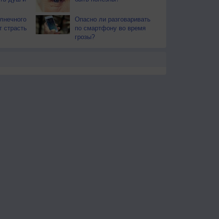
лнечного
Опасно ли разговаривать
т страсть
по смартфону во время
грозы?