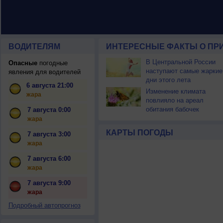
ВОДИТЕЛЯМ
ИНТЕРЕСНЫЕ ФАКТЫ О ПР
В Центральной России
Опасные
погодные
наступают самые жаркие
явления для водителей
дни этого лета
6 августа 21:00
Изменение климата
жара
повлияло на ареал
обитания бабочек
7 августа 0:00
жара
КАРТЫ ПОГОДЫ
7 августа 3:00
жара
7 августа 6:00
жара
7 августа 9:00
жара
Подробный автопрогноз