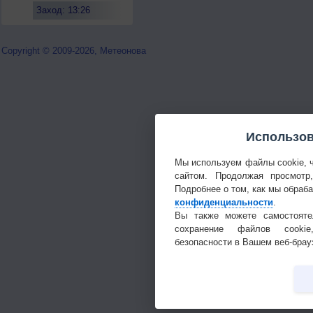
Заход: 13:26
Copyright © 2009-2026, Метеонова
Использов
Мы используем файлы cookie, 
сайтом. Продолжая просмотр
Подробнее о том, как мы обраб
конфиденциальности
.
Вы также можете самостояте
сохранение файлов cookie
безопасности в Вашем веб-брау