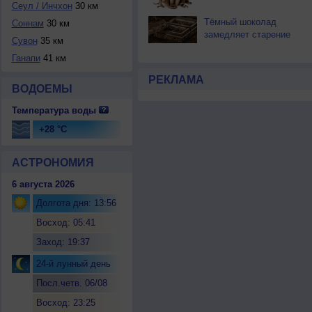
Сеул / Инчхон
30 км
Тёмный шоколад
Соннам
30 км
замедляет старение
Сувон
35 км
Ганапи
41 км
РЕКЛАМА
ВОДОЕМЫ
Температура воды
+28 °C
АСТРОНОМИЯ
6 августа 2026
Долгота дня: 13:56
Восход: 05:41
Заход: 19:37
24-й лунный день
Посл.четв. 06/08
Восход: 23:25