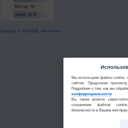
Восход: Не
восходит
Заход: 12:25
Copyright © 2009-2026, Метеонова
Использов
Мы используем файлы cookie, 
сайтом. Продолжая просмотр
Подробнее о том, как мы обраб
конфиденциальности
.
Вы также можете самостояте
сохранение файлов cookie
безопасности в Вашем веб-брау