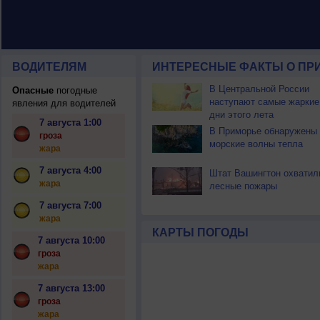
ВОДИТЕЛЯМ
ИНТЕРЕСНЫЕ ФАКТЫ О ПР
В Центральной России
Опасные
погодные
наступают самые жаркие
явления для водителей
дни этого лета
7 августа 1:00
В Приморье обнаружены
гроза
морские волны тепла
жара
7 августа 4:00
Штат Вашингтон охватил
жара
лесные пожары
7 августа 7:00
жара
КАРТЫ ПОГОДЫ
7 августа 10:00
гроза
жара
7 августа 13:00
гроза
жара