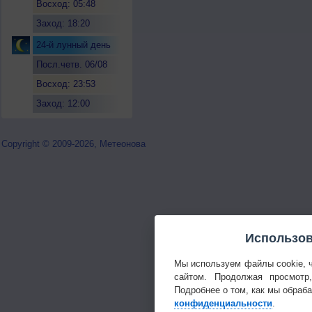
Восход: 05:48
Заход: 18:20
24-й лунный день
Посл.четв. 06/08
Восход: 23:53
Заход: 12:00
Copyright © 2009-2026, Метеонова
Использов
Мы используем файлы cookie, 
сайтом. Продолжая просмотр
Подробнее о том, как мы обраб
конфиденциальности
.