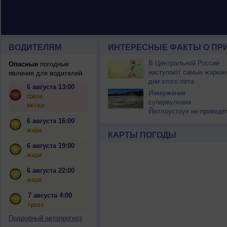
ВОДИТЕЛЯМ
ИНТЕРЕСНЫЕ ФАКТЫ О ПР
В Центральной России
Опасные
погодные
наступают самые жаркие
явления для водителей
дни этого лета
6 августа 13:00
Извержение
гроза
супервулкана
ветер
Йеллоустоун не приведё
к уничтожению
6 августа 16:00
цивилизации
жара
КАРТЫ ПОГОДЫ
6 августа 19:00
жара
6 августа 22:00
жара
7 августа 4:00
гроза
Подробный автопрогноз