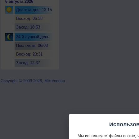
6 августа 2026
Долгота дня: 13:15
Восход: 05:38
Заход: 18:53
24-й лунный день
Посл.четв. 06/08
Восход: 23:31
Заход: 12:37
Copyright © 2009-2026, Метеонова
Использов
Мы используем файлы cookie, 