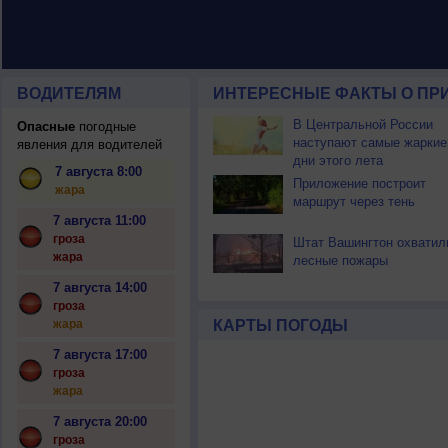
ВОДИТЕЛЯМ
ИНТЕРЕСНЫЕ ФАКТЫ О ПР
В Центральной России
Опасные
погодные
наступают самые жаркие
явления для водителей
дни этого лета
7 августа 8:00
Приложение построит
жара
маршрут через тень
7 августа 11:00
гроза
Штат Вашингтон охватил
жара
лесные пожары
7 августа 14:00
гроза
жара
КАРТЫ ПОГОДЫ
7 августа 17:00
гроза
жара
7 августа 20:00
гроза