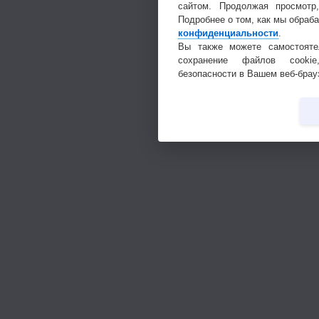
сайтом. Продолжая просмотр
Подробнее о том, как мы обраб
конфиденциальности
.
Вы также можете самостояте
сохранение файлов cookie
безопасности в Вашем веб-брау