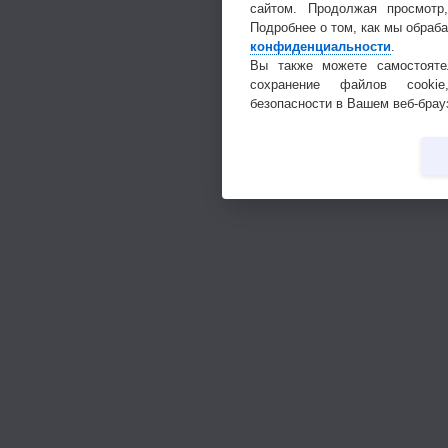
сайтом. Продолжая просмотр
Подробнее о том, как мы обраб
конфиденциальности
.
Вы также можете самостояте
сохранение файлов cookie
безопасности в Вашем веб-брау