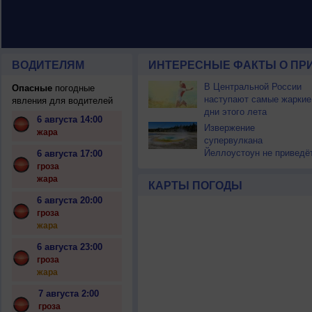
ВОДИТЕЛЯМ
ИНТЕРЕСНЫЕ ФАКТЫ О ПР
В Центральной России
Опасные
погодные
наступают самые жаркие
явления для водителей
дни этого лета
6 августа 14:00
Извержение
жара
супервулкана
Йеллоустоун не приведё
6 августа 17:00
к уничтожению
гроза
цивилизации
жара
КАРТЫ ПОГОДЫ
6 августа 20:00
гроза
жара
6 августа 23:00
гроза
жара
7 августа 2:00
гроза