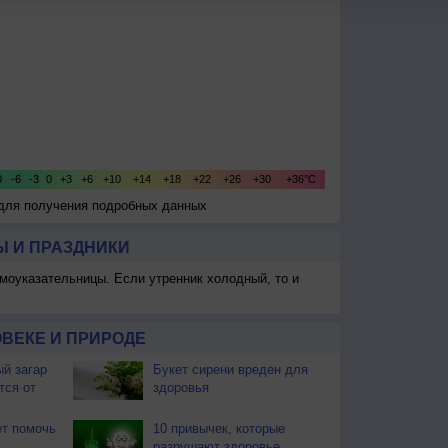
 для получения подробных данных
 И ПРАЗДНИКИ
моуказательницы. Если утренник холодный, то и
ВЕКЕ И ПРИРОДЕ
й загар
Букет сирени вреден для
тся от
здоровья
т помочь
10 привычек, которые
разрушают здоровье