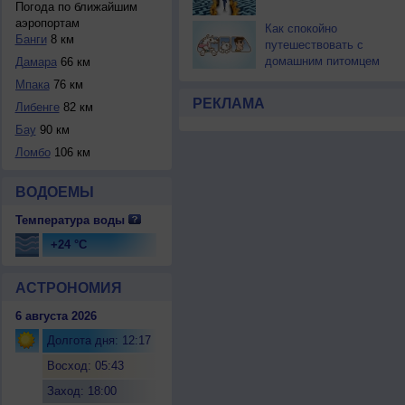
Погода по ближайшим
аэропортам
Как спокойно
Банги
8 км
путешествовать с
домашним питомцем
Дамара
66 км
Мпака
76 км
РЕКЛАМА
Либенге
82 км
Бау
90 км
Ломбо
106 км
ВОДОЕМЫ
Температура воды
+24 °C
АСТРОНОМИЯ
6 августа 2026
Долгота дня: 12:17
Восход: 05:43
Заход: 18:00