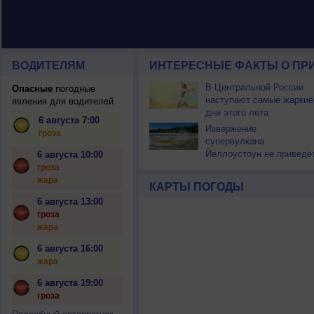
ВОДИТЕЛЯМ
ИНТЕРЕСНЫЕ ФАКТЫ О ПР
В Центральной России
Опасные
погодные
наступают самые жаркие
явления для водителей
дни этого лета
6 августа 7:00
Извержение
гроза
супервулкана
Йеллоустоун не приведё
6 августа 10:00
к уничтожению
гроза
цивилизации
жара
КАРТЫ ПОГОДЫ
6 августа 13:00
гроза
жара
6 августа 16:00
жара
6 августа 19:00
гроза