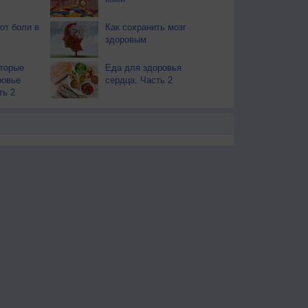
от боли в
Как сохранить мозг
здоровым
оторые
Еда для здоровья
ровье
сердца. Часть 2
ть 2