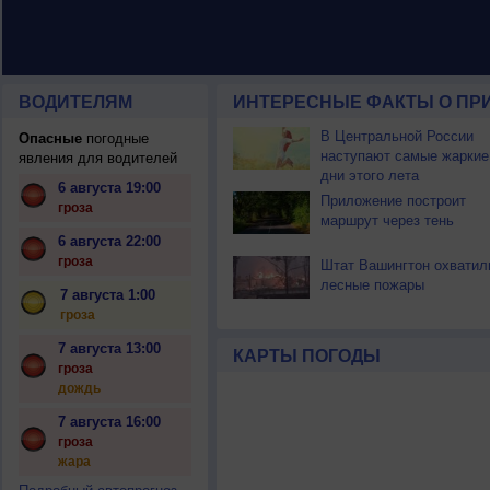
ВОДИТЕЛЯМ
ИНТЕРЕСНЫЕ ФАКТЫ О ПР
В Центральной России
Опасные
погодные
наступают самые жаркие
явления для водителей
дни этого лета
6 августа 19:00
Приложение построит
гроза
маршрут через тень
6 августа 22:00
гроза
Штат Вашингтон охватил
лесные пожары
7 августа 1:00
гроза
7 августа 13:00
КАРТЫ ПОГОДЫ
гроза
дождь
7 августа 16:00
гроза
жара