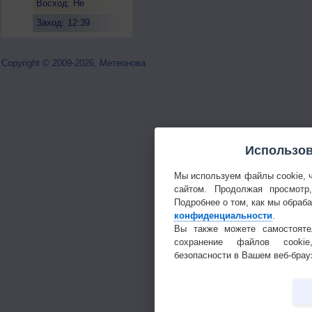
Восход: Не
восходит
Заход: 12:39
Copyright © 2009-2026, Метеонова
Использов
Мы используем файлы cookie, 
сайтом. Продолжая просмотр
Подробнее о том, как мы обраб
конфиденциальности
.
Вы также можете самостояте
сохранение файлов cookie
безопасности в Вашем веб-брау