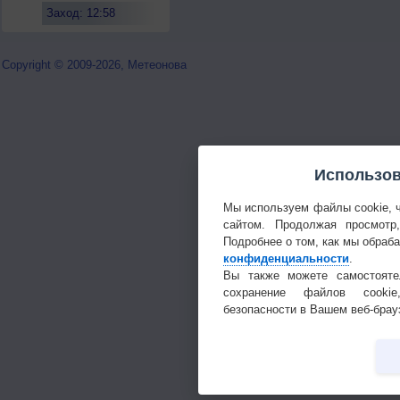
Заход: 12:58
Copyright © 2009-2026, Метеонова
Использов
Мы используем файлы cookie, 
сайтом. Продолжая просмотр
Подробнее о том, как мы обраб
конфиденциальности
.
Вы также можете самостояте
сохранение файлов cookie
безопасности в Вашем веб-брау