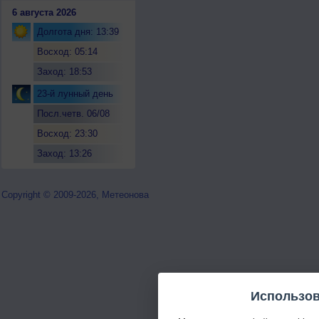
6 августа 2026
Долгота дня: 13:39
Восход: 05:14
Заход: 18:53
23-й лунный день
Посл.четв. 06/08
Восход: 23:30
Заход: 13:26
Copyright © 2009-2026, Метеонова
Использов