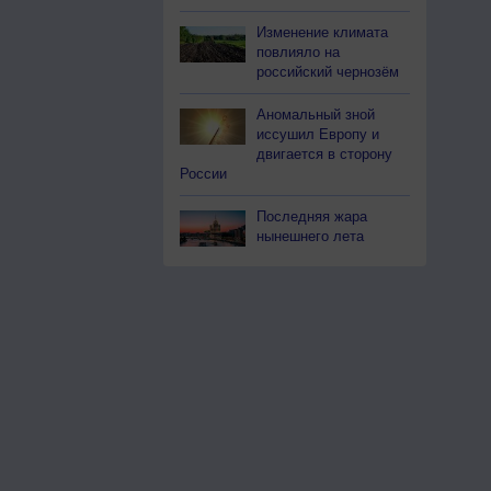
Изменение климата
повлияло на
российский чернозём
Аномальный зной
иссушил Европу и
двигается в сторону
России
Последняя жара
нынешнего лета