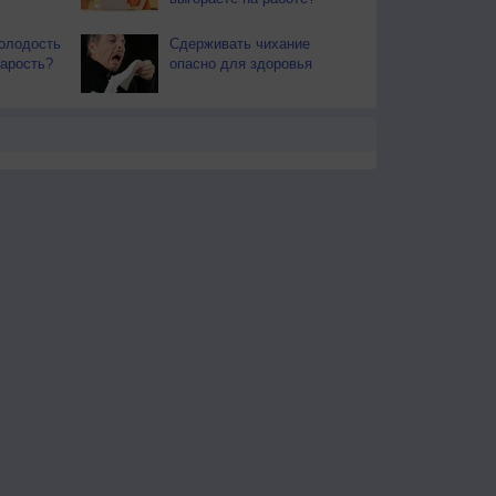
олодость
Сдерживать чихание
тарость?
опасно для здоровья