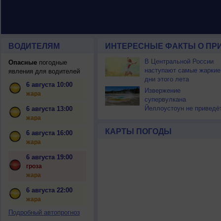
ВОДИТЕЛЯМ
ИНТЕРЕСНЫЕ ФАКТЫ О ПР
В Центральной России
Опасные
погодные
наступают самые жаркие
явления для водителей
дни этого лета
6 августа 10:00
Извержение
жара
супервулкана
Йеллоустоун не приведё
6 августа 13:00
к уничтожению
жара
цивилизации
КАРТЫ ПОГОДЫ
6 августа 16:00
жара
6 августа 19:00
гроза
жара
6 августа 22:00
жара
Подробный автопрогноз