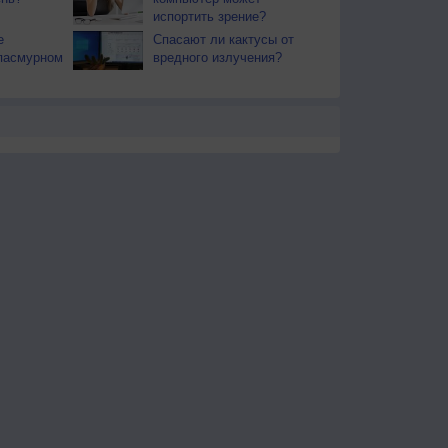
испортить зрение?
е
Спасают ли кактусы от
пасмурном
вредного излучения?