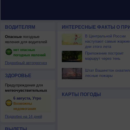
ВОДИТЕЛЯМ
ИНТЕРЕСНЫЕ ФАКТЫ О ПР
В Центральной России
Опасные
погодные
наступают самые жаркие
явления для водителей
дни этого лета
нет опасных
Приложение построит
погодных явлений
маршрут через тень
Подробный автопрогноз
Штат Вашингтон охватил
ЗДОРОВЬЕ
лесные пожары
Предупреждения для
метеочувствительных
КАРТЫ ПОГОДЫ
6 августа, Утро
Возможны
недомогания
Подробно на 14 дней
ВЫЛЕТЫ