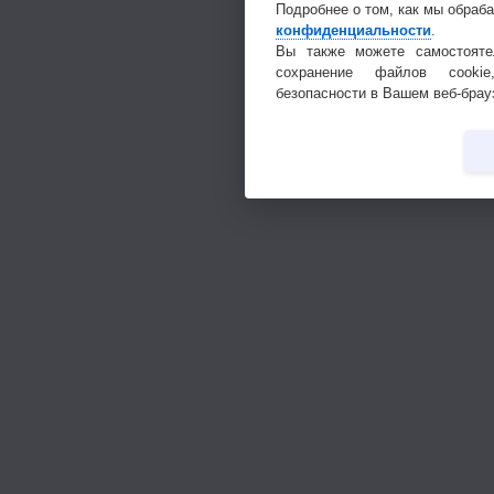
Подробнее о том, как мы обраб
конфиденциальности
.
Вы также можете самостояте
сохранение файлов cookie
безопасности в Вашем веб-брау