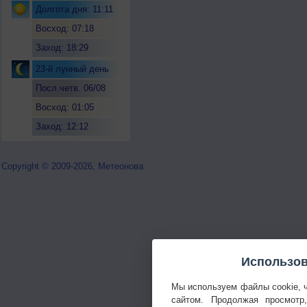
Долгота дня: 11:11
Восход: 07:18
Заход: 18:29
23-й лунный день
Посл.четв. 06/08
Восход: 01:05
Заход: 12:12
Copyright © 2009-2026, Метеонова
Использов
Мы используем файлы cookie, 
сайтом. Продолжая просмотр