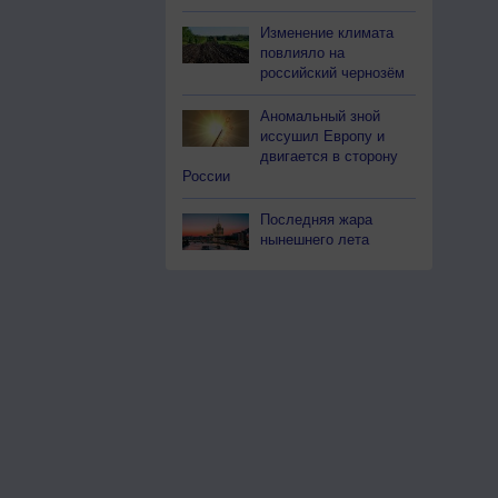
Изменение климата
повлияло на
российский чернозём
Аномальный зной
иссушил Европу и
двигается в сторону
России
Последняя жара
нынешнего лета