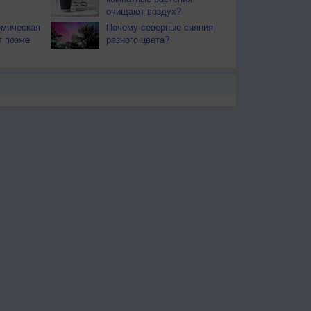
очищают воздух?
омическая
Почему северные сияния
т позже
разного цвета?