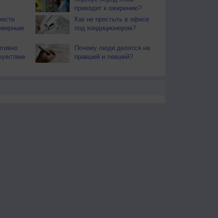
приводит к ожирению?
вести
Как не простыть в офисе
еверным
под кондиционером?
итивно
Почему люди делятся на
чувствие
правшей и левшей?