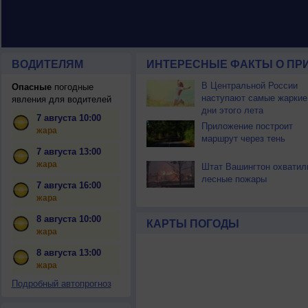
ВОДИТЕЛЯМ
ИНТЕРЕСНЫЕ ФАКТЫ О ПР
В Центральной России
Опасные
погодные
наступают самые жаркие
явления для водителей
дни этого лета
7 августа 10:00
Приложение построит
жара
маршрут через тень
7 августа 13:00
жара
Штат Вашингтон охватил
лесные пожары
7 августа 16:00
жара
8 августа 10:00
КАРТЫ ПОГОДЫ
жара
8 августа 13:00
жара
Подробный автопрогноз