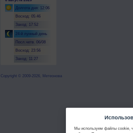
Долгота дня: 12:06
Восход: 05:46
Заход: 17:52
24-й лунный день
Посл.четв. 06/08
Восход: 23:56
Заход: 11:27
Copyright © 2009-2026, Метеонова
Использов
Мы используем файлы cookie, 