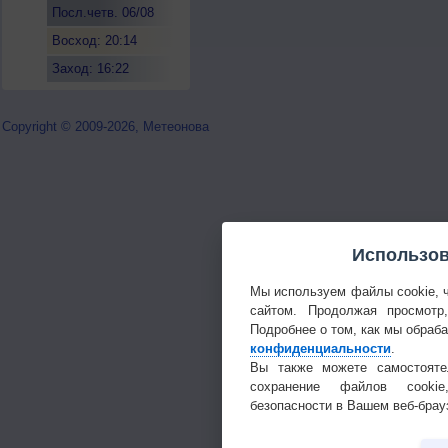
Посл.четв. 06/08
Восход: 20:14
Заход: 16:22
Copyright © 2009-2026, Метеонова
Использов
Мы используем файлы cookie, 
сайтом. Продолжая просмотр
Подробнее о том, как мы обраб
конфиденциальности
.
Вы также можете самостояте
сохранение файлов cookie
безопасности в Вашем веб-брау