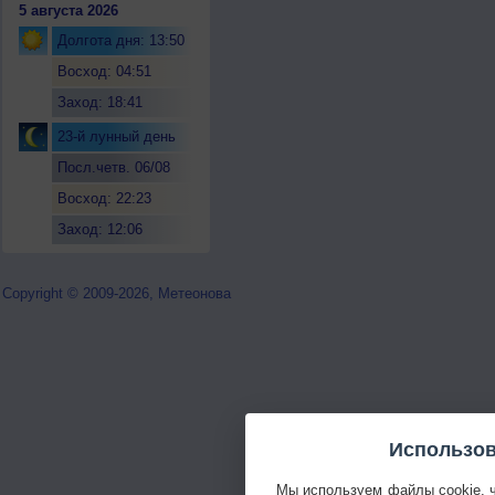
5 августа 2026
Долгота дня: 13:50
Восход: 04:51
Заход: 18:41
23-й лунный день
Посл.четв. 06/08
Восход: 22:23
Заход: 12:06
Copyright © 2009-2026, Метеонова
Использов
Мы используем файлы cookie, 