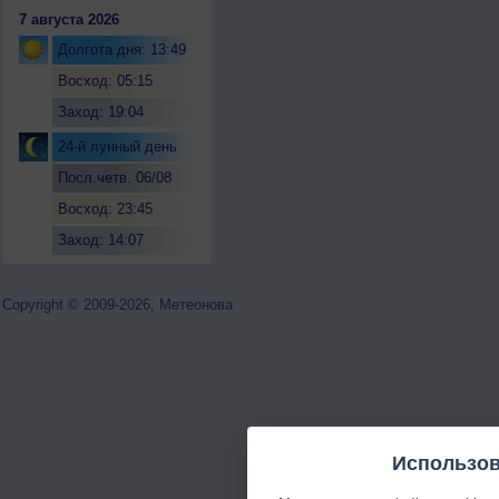
7 августа 2026
Долгота дня: 13:49
Восход: 05:15
Заход: 19:04
24-й лунный день
Посл.четв. 06/08
Восход: 23:45
Заход: 14:07
Copyright © 2009-2026, Метеонова
Использов