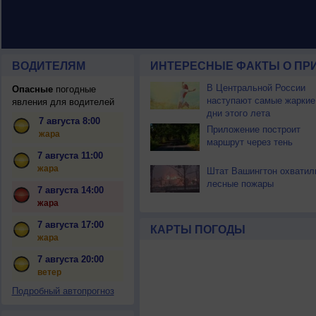
ВОДИТЕЛЯМ
ИНТЕРЕСНЫЕ ФАКТЫ О ПР
В Центральной России
Опасные
погодные
наступают самые жаркие
явления для водителей
дни этого лета
7 августа 8:00
Приложение построит
жара
маршрут через тень
7 августа 11:00
жара
Штат Вашингтон охватил
лесные пожары
7 августа 14:00
жара
7 августа 17:00
КАРТЫ ПОГОДЫ
жара
7 августа 20:00
ветер
Подробный автопрогноз