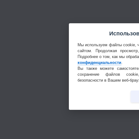
Использов
Мы используем файлы cookie, 
сайтом. Продолжая просмотр
Подробнее о том, как мы обраб
конфиденциальности
.
Вы также можете самостояте
сохранение файлов cookie
безопасности в Вашем веб-брау