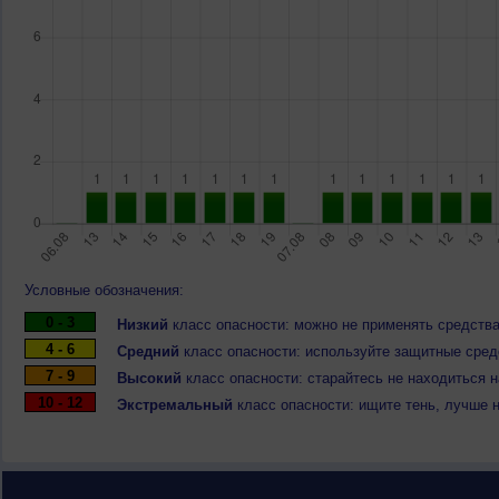
Условные обозначения:
0 - 3
Низкий
класс опасности: можно не применять средства
4 - 6
Средний
класс опасности: используйте защитные средс
7 - 9
Высокий
класс опасности: старайтесь не находиться 
10 - 12
Экстремальный
класс опасности: ищите тень, лучше 