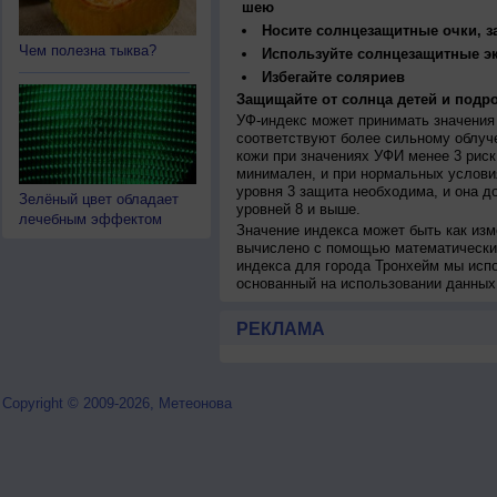
шею
Носите солнцезащитные очки, 
Чем полезна тыква?
Используйте солнцезащитные э
Избегайте соляриев
Защищайте от солнца детей и подро
УФ-индекс может принимать значения 
соответствуют более сильному облуч
кожи при значениях УФИ менее 3 рис
минимален, и при нормальных услови
уровня 3 защита необходима, и она 
Зелёный цвет обладает
уровней 8 и выше.
лечебным эффектом
Значение индекса может быть как изм
вычислено с помощью математических
индекса для города Тронхейм мы исп
основанный на использовании данных
РЕКЛАМА
Copyright © 2009-2026, Метеонова