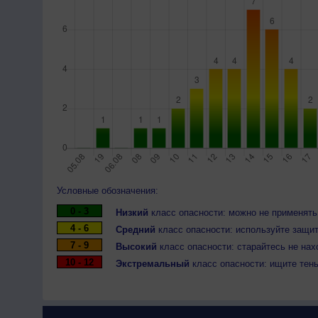
Условные обозначения:
0 - 3
Низкий
класс опасности: можно не применять
4 - 6
Средний
класс опасности: используйте защит
7 - 9
Высокий
класс опасности: старайтесь не нах
10 - 12
Экстремальный
класс опасности: ищите тен