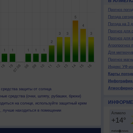
В АЛМЕЛ
Прогноз пого
Погода сегод
Погода на 3 
Прогноз для 
Прогноз для 
Агропрогноз 
Для метеочу
Прогноз магн
Индекс УФ-из
Карты погод
Инфографик
Атмосферно
 средства защиты от солнца
ные средства (очки, шляпу, рубашки, брюки)
ИНФОРМЕ
одиться на солнце, используйте защитный крем
ь, лучше находиться в помещении