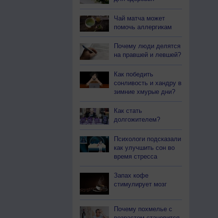
Чай матча может
помочь аллергикам
Почему люди делятся
на правшей и левшей?
Как победить
сонливость и хандру в
зимние хмурые дни?
Как стать
долгожителем?
Психологи подсказали
как улучшить сон во
время стресса
Запах кофе
стимулирует мозг
Почему похмелье с
возрастом становится