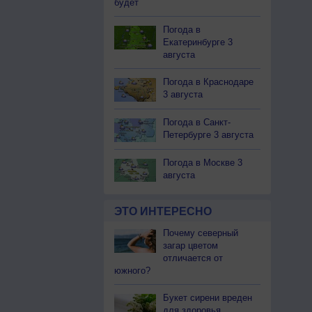
будет
Погода в
Екатеринбурге 3
августа
Погода в Краснодаре
3 августа
Погода в Санкт-
Петербурге 3 августа
Погода в Москве 3
августа
ЭТО ИНТЕРЕСНО
Почему северный
загар цветом
отличается от
южного?
Букет сирени вреден
для здоровья