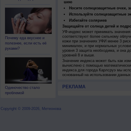
шею
Носите солнцезащитные очки, 
Используйте солнцезащитные э
Избегайте соляриев
Защищайте от солнца детей и подро
УФ-индекс может принимать значения 
соответствуют более сильному облуч
Почему еда вкуснее и
кожи при значениях УФИ менее 3 рис
полезнее, если есть её
минимален, и при нормальных услови
руками?
уровня 3 защита необходима, и она 
уровней 8 и выше.
Значение индекса может быть как изм
вычислено с помощью математических
индекса для города Карлсруэ мы исп
основанный на использовании данных
РЕКЛАМА
Одиночество стало
проблемой
Copyright © 2009-2026, Метеонова