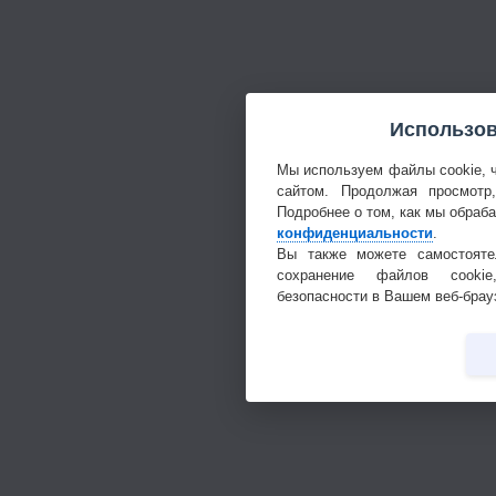
Использов
Мы используем файлы cookie, 
сайтом. Продолжая просмотр
Подробнее о том, как мы обраб
конфиденциальности
.
Вы также можете самостояте
сохранение файлов cookie
безопасности в Вашем веб-брау