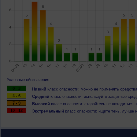
Условные обозначения:
0 - 3
Низкий
класс опасности: можно не применять средства
4 - 6
Средний
класс опасности: используйте защитные средс
7 - 9
Высокий
класс опасности: старайтесь не находиться 
10 - 12
Экстремальный
класс опасности: ищите тень, лучше 