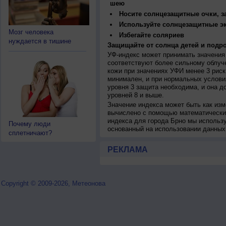
шею
Носите солнцезащитные очки, 
Используйте солнцезащитные э
Мозг человека
Избегайте соляриев
нуждается в тишине
Защищайте от солнца детей и подро
УФ-индекс может принимать значения 
соответствуют более сильному облуч
кожи при значениях УФИ менее 3 рис
минимален, и при нормальных услови
уровня 3 защита необходима, и она 
уровней 8 и выше.
Значение индекса может быть как изм
вычислено с помощью математических
индекса для города Брно мы использ
Почему люди
основанный на использовании данных
сплетничают?
РЕКЛАМА
Copyright © 2009-2026, Метеонова