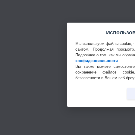
Использов
Мы используем файлы cookie, 
сайтом. Продолжая просмотр
Подробнее о том, как мы обраб
конфиденциальности
.
Вы также можете самостояте
сохранение файлов cookie
безопасности в Вашем веб-брау