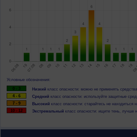
Условные обозначения:
0 - 3
Низкий
класс опасности: можно не применять средства
4 - 6
Средний
класс опасности: используйте защитные средс
7 - 9
Высокий
класс опасности: старайтесь не находиться 
10 - 12
Экстремальный
класс опасности: ищите тень, лучше 