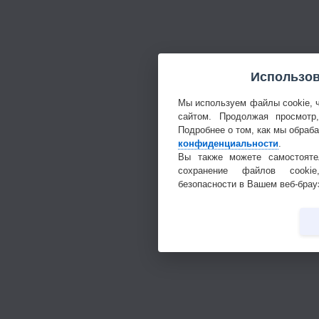
Использов
Мы используем файлы cookie, 
сайтом. Продолжая просмотр
Подробнее о том, как мы обраб
конфиденциальности
.
Вы также можете самостояте
сохранение файлов cookie
безопасности в Вашем веб-брау