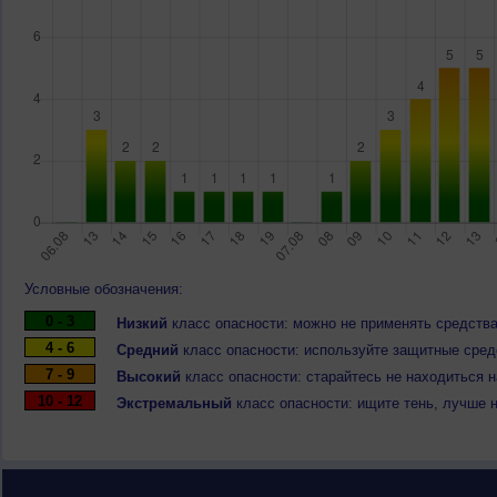
Условные обозначения:
0 - 3
Низкий
класс опасности: можно не применять средства
4 - 6
Средний
класс опасности: используйте защитные средс
7 - 9
Высокий
класс опасности: старайтесь не находиться 
10 - 12
Экстремальный
класс опасности: ищите тень, лучше 