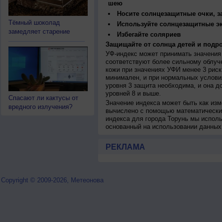
шею
Носите солнцезащитные очки, 
Тёмный шоколад
Используйте солнцезащитные э
замедляет старение
Избегайте соляриев
Защищайте от солнца детей и подро
УФ-индекс может принимать значения 
соответствуют более сильному облуч
кожи при значениях УФИ менее 3 рис
минимален, и при нормальных услови
уровня 3 защита необходима, и она 
уровней 8 и выше.
Спасают ли кактусы от
Значение индекса может быть как изм
вредного излучения?
вычислено с помощью математических
индекса для города Торунь мы исполь
основанный на использовании данных
РЕКЛАМА
Copyright © 2009-2026, Метеонова