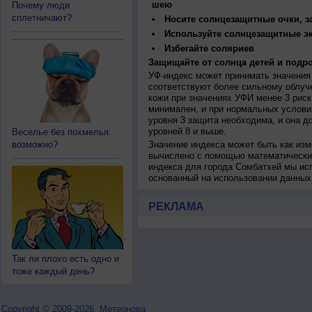
шею
Почему люди
сплетничают?
Носите солнцезащитные очки, 
Используйте солнцезащитные э
Избегайте соляриев
Защищайте от солнца детей и подро
УФ-индекс может принимать значения 
соответствуют более сильному облуч
кожи при значениях УФИ менее 3 рис
минимален, и при нормальных услови
уровня 3 защита необходима, и она 
уровней 8 и выше.
Веселье без похмелья:
возможно?
Значение индекса может быть как изм
вычислено с помощью математических
индекса для города Сомбатхей мы ис
основанный на использовании данных
РЕКЛАМА
Так ли плохо есть одно и
тоже каждый день?
Copyright © 2009-2026, Метеонова