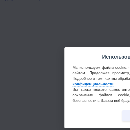
Использов
Мы используем файлы cookie, 
сайтом. Продолжая просмотр
Подробнее о том, как мы обраб
конфиденциальности
.
Вы также можете самостояте
сохранение файлов cookie
безопасности в Вашем веб-брау