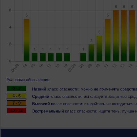
Условные обозначения:
0 - 3
Низкий
класс опасности: можно не применять средства
4 - 6
Средний
класс опасности: используйте защитные средс
7 - 9
Высокий
класс опасности: старайтесь не находиться 
10 - 12
Экстремальный
класс опасности: ищите тень, лучше 