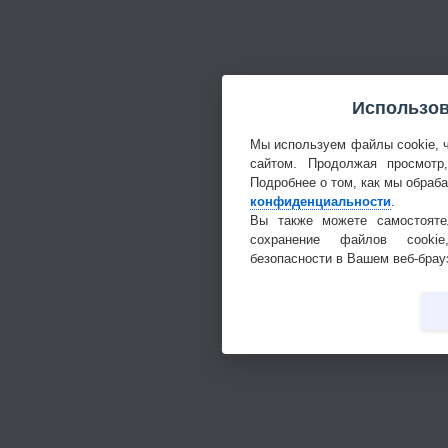
Использов
Мы используем файлы cookie, 
сайтом. Продолжая просмотр
Подробнее о том, как мы обраб
конфиденциальности
.
Вы также можете самостояте
сохранение файлов cookie
безопасности в Вашем веб-брау