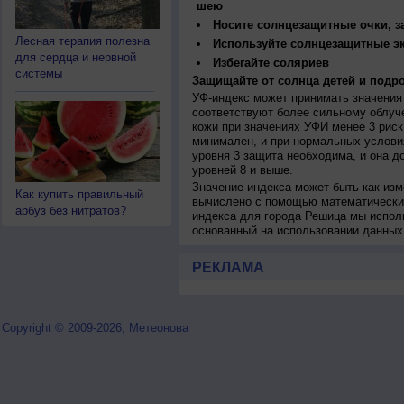
шею
Носите солнцезащитные очки, 
Лесная терапия полезна
Используйте солнцезащитные э
для сердца и нервной
Избегайте соляриев
системы
Защищайте от солнца детей и подро
УФ-индекс может принимать значения 
соответствуют более сильному облуч
кожи при значениях УФИ менее 3 рис
минимален, и при нормальных услови
уровня 3 защита необходима, и она 
уровней 8 и выше.
Значение индекса может быть как изм
Как купить правильный
вычислено с помощью математических
арбуз без нитратов?
индекса для города Решица мы испол
основанный на использовании данных
РЕКЛАМА
Copyright © 2009-2026, Метеонова