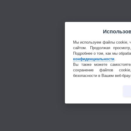
Использов
Мы используем файлы cookie, 
сайтом. Продолжая просмотр
Подробнее о том, как мы обраб
конфиденциальности
.
Вы также можете самостояте
сохранение файлов cookie
безопасности в Вашем веб-брау