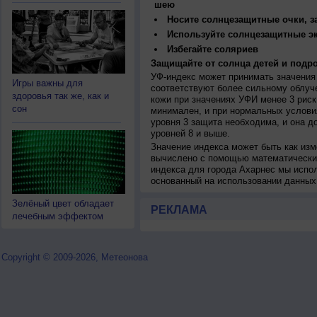
шею
Носите солнцезащитные очки, 
Используйте солнцезащитные э
Избегайте соляриев
Защищайте от солнца детей и подро
УФ-индекс может принимать значения 
Игры важны для
соответствуют более сильному облуч
здоровья так же, как и
кожи при значениях УФИ менее 3 рис
сон
минимален, и при нормальных услови
уровня 3 защита необходима, и она 
уровней 8 и выше.
Значение индекса может быть как изм
вычислено с помощью математических
индекса для города Ахарнес мы испо
основанный на использовании данных
Зелёный цвет обладает
РЕКЛАМА
лечебным эффектом
Copyright © 2009-2026, Метеонова