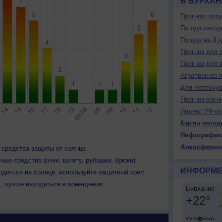
В БУРХА
Прогноз пого
Погода сегод
Погода на 3 
Прогноз для 
Прогноз для 
Агропрогноз 
Для метеочу
Прогноз магн
Индекс УФ-из
Карты погод
Инфографик
Атмосферно
 средства защиты от солнца
ные средства (очки, шляпу, рубашки, брюки)
ИНФОРМЕ
одиться на солнце, используйте защитный крем
ь, лучше находиться в помещении