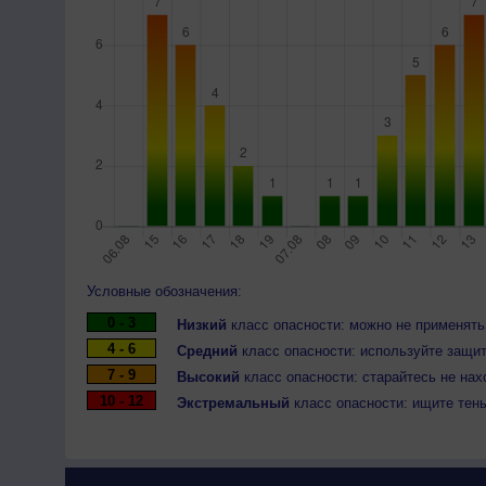
Условные обозначения:
0 - 3
Низкий
класс опасности: можно не применять
4 - 6
Средний
класс опасности: используйте защит
7 - 9
Высокий
класс опасности: старайтесь не нах
10 - 12
Экстремальный
класс опасности: ищите тен