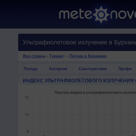
Ультрафиолетовое излучение в Бурхан
Все страны
›
Турция
›
›
Погода в Бурхание
Погода
Аллергия
Самочувствие
Профи
ИНДЕКС УЛЬТРАФИОЛЕТОВОГО ИЗЛУЧЕНИЯ