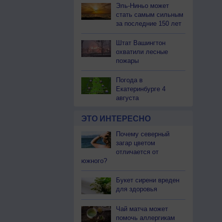
Эль-Ниньо может
стать самым сильным
за последние 150 лет
Штат Вашингтон
охватили лесные
пожары
Погода в
Екатеринбурге 4
августа
ЭТО ИНТЕРЕСНО
Почему северный
загар цветом
отличается от
южного?
Букет сирени вреден
для здоровья
Чай матча может
помочь аллергикам