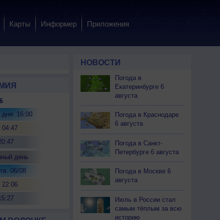
Карты
Информер
Приложения
НОВОСТИ
Погода в
МИЯ
Екатеринбурге 6
августа
6
 дня: 16:00
Погода в Краснодаре
6 августа
 04:47
20:47
Погода в Санкт-
Петербурге 6 августа
нный день
тв. 06/08
Погода в Москве 6
августа
 22:06
15:27
Июль в России стал
самым тёплым за всю
историю