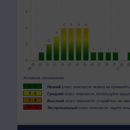
Условные обозначения:
0 - 3
Низкий
класс опасности: можно не применять
4 - 6
Средний
класс опасности: используйте защит
7 - 9
Высокий
класс опасности: старайтесь не нах
10 - 12
Экстремальный
класс опасности: ищите тен