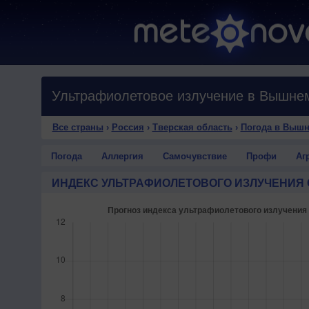
Все страны
›
Россия
›
Тверская область
›
Погода в Вышн
Погода
Аллергия
Самочувствие
Профи
Аг
ИНДЕКС УЛЬТРАФИОЛЕТОВОГО ИЗЛУЧЕНИЯ