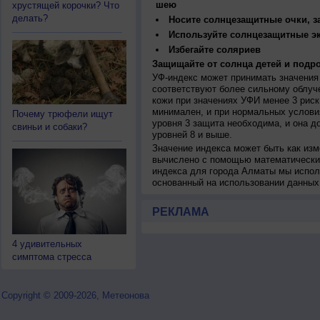
шею
хрустящей корочки? Что
делать?
Носите солнцезащитные очки, 
Используйте солнцезащитные э
Избегайте соляриев
Защищайте от солнца детей и подро
УФ-индекс может принимать значения 
соответствуют более сильному облуч
кожи при значениях УФИ менее 3 рис
минимален, и при нормальных услови
Почему трюфели ищут
уровня 3 защита необходима, и она 
свиньи и собаки?
уровней 8 и выше.
Значение индекса может быть как изм
вычислено с помощью математических
индекса для города Алматы мы испол
основанный на использовании данных
РЕКЛАМА
4 удивительных
симптома стресса
Copyright © 2009-2026, Метеонова