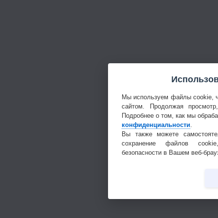
Использов
Мы используем файлы cookie, 
сайтом. Продолжая просмотр
Подробнее о том, как мы обраб
конфиденциальности
.
Вы также можете самостояте
сохранение файлов cookie
безопасности в Вашем веб-брау