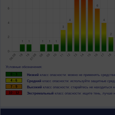
Условные обозначения:
0 - 3
Низкий
класс опасности: можно не применять средства
4 - 6
Средний
класс опасности: используйте защитные средс
7 - 9
Высокий
класс опасности: старайтесь не находиться 
10 - 12
Экстремальный
класс опасности: ищите тень, лучше 