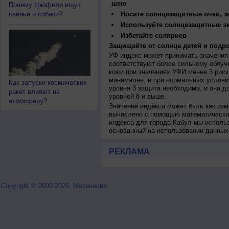
шею
Почему трюфели ищут
свиньи и собаки?
Носите солнцезащитные очки, 
Используйте солнцезащитные э
Избегайте соляриев
Защищайте от солнца детей и подро
УФ-индекс может принимать значения 
соответствуют более сильному облуч
кожи при значениях УФИ менее 3 рис
минимален, и при нормальных услови
Как запуски космических
уровня 3 защита необходима, и она 
ракет влияют на
уровней 8 и выше.
атмосферу?
Значение индекса может быть как изм
вычислено с помощью математических
индекса для города Кабул мы исполь
основанный на использовании данных
РЕКЛАМА
Copyright © 2009-2026, Метеонова