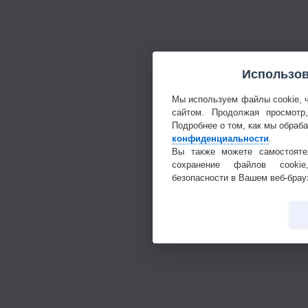
Использов
Мы используем файлы cookie, 
сайтом. Продолжая просмотр
Подробнее о том, как мы обраб
конфиденциальности
.
Вы также можете самостояте
сохранение файлов cookie
безопасности в Вашем веб-брау