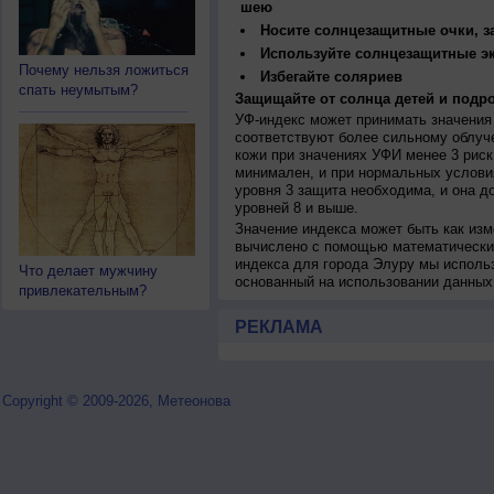
шею
Носите солнцезащитные очки, 
Используйте солнцезащитные э
Почему нельзя ложиться
Избегайте соляриев
спать неумытым?
Защищайте от солнца детей и подро
УФ-индекс может принимать значения 
соответствуют более сильному облуч
кожи при значениях УФИ менее 3 рис
минимален, и при нормальных услови
уровня 3 защита необходима, и она 
уровней 8 и выше.
Значение индекса может быть как изм
вычислено с помощью математических
индекса для города Элуру мы исполь
Что делает мужчину
основанный на использовании данных
привлекательным?
РЕКЛАМА
Copyright © 2009-2026, Метеонова