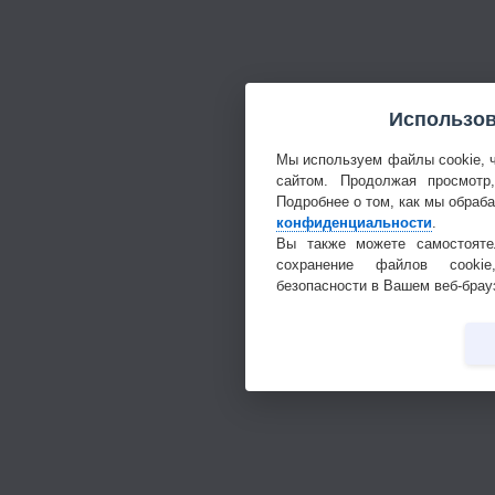
Использов
Мы используем файлы cookie, 
сайтом. Продолжая просмотр
Подробнее о том, как мы обраб
конфиденциальности
.
Вы также можете самостояте
сохранение файлов cookie
безопасности в Вашем веб-брау