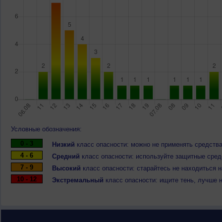
Условные обозначения:
0 - 3
Низкий
класс опасности: можно не применять средства
4 - 6
Средний
класс опасности: используйте защитные средс
7 - 9
Высокий
класс опасности: старайтесь не находиться 
10 - 12
Экстремальный
класс опасности: ищите тень, лучше 