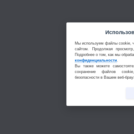
Использов
Мы используем файлы cookie, 
сайтом. Продолжая просмотр
Подробнее о том, как мы обраб
конфиденциальности
.
Вы также можете самостояте
сохранение файлов cookie
безопасности в Вашем веб-брау