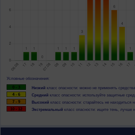
Условные обозначения:
0 - 3
Низкий
класс опасности: можно не применять средства
4 - 6
Средний
класс опасности: используйте защитные средс
7 - 9
Высокий
класс опасности: старайтесь не находиться 
10 - 12
Экстремальный
класс опасности: ищите тень, лучше 