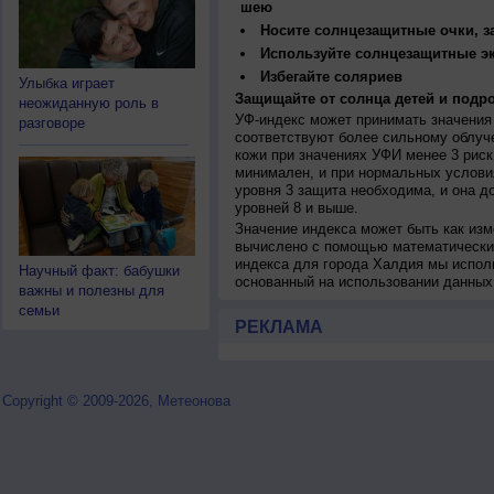
шею
Носите солнцезащитные очки, 
Используйте солнцезащитные э
Избегайте соляриев
Улыбка играет
Защищайте от солнца детей и подро
неожиданную роль в
УФ-индекс может принимать значения 
разговоре
соответствуют более сильному облуч
кожи при значениях УФИ менее 3 рис
минимален, и при нормальных услови
уровня 3 защита необходима, и она 
уровней 8 и выше.
Значение индекса может быть как изм
вычислено с помощью математических
индекса для города Халдия мы испол
Научный факт: бабушки
основанный на использовании данных
важны и полезны для
семьи
РЕКЛАМА
Copyright © 2009-2026, Метеонова