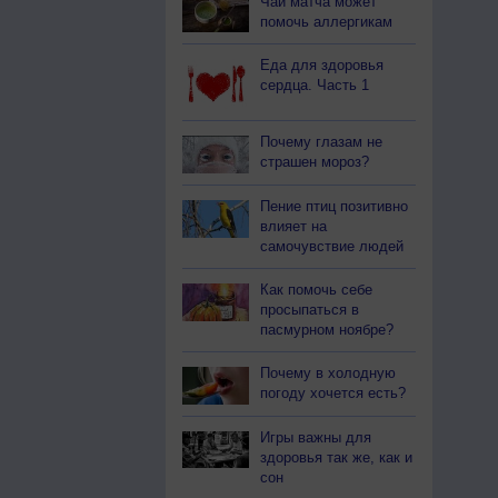
Чай матча может
помочь аллергикам
Еда для здоровья
сердца. Часть 1
Почему глазам не
страшен мороз?
Пение птиц позитивно
влияет на
самочувствие людей
Как помочь себе
просыпаться в
пасмурном ноябре?
Почему в холодную
погоду хочется есть?
Игры важны для
здоровья так же, как и
сон