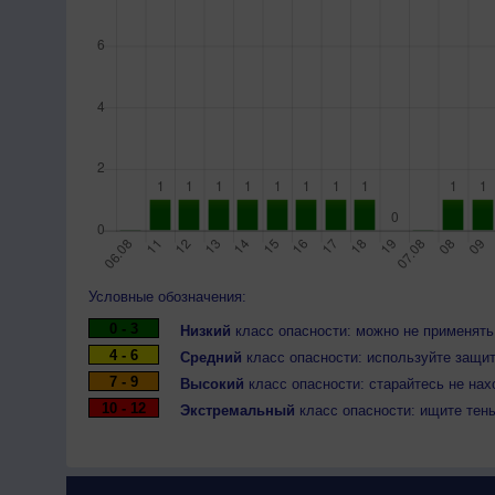
Условные обозначения:
0 - 3
Низкий
класс опасности: можно не применять
4 - 6
Средний
класс опасности: используйте защит
7 - 9
Высокий
класс опасности: старайтесь не нах
10 - 12
Экстремальный
класс опасности: ищите тен