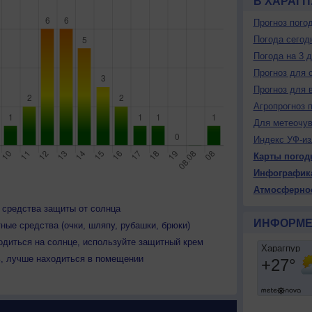
В ХАРАГП
Прогноз пого
Погода сегод
Погода на 3 
Прогноз для 
Прогноз для 
Агропрогноз 
Для метеочу
Индекс УФ-из
Карты погод
Инфографик
Атмосферно
 средства защиты от солнца
ИНФОРМЕ
ные средства (очки, шляпу, рубашки, брюки)
одиться на солнце, используйте защитный крем
ь, лучше находиться в помещении