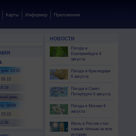
Карты
Информер
Приложения
НОВОСТИ
Погода в
МИЯ
Екатеринбурге 6
августа
6
 дня: 13:03
Погода в Краснодаре
6 августа
 05:15
18:18
Погода в Санкт-
Петербурге 6 августа
нный день
тв. 06/08
Погода в Москве 6
августа
 23:15
12:06
Июль в России стал
самым тёплым за всю
историю